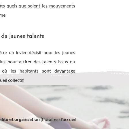
fants quels que soient les mouvements
rne.
e de jeunes talents
tre un levier décisif pour les jeunes
lus pour attirer des talents issus du
u où les habitants sont davantage
eil collectif.
ilité et organisation
(horaires d'accueil