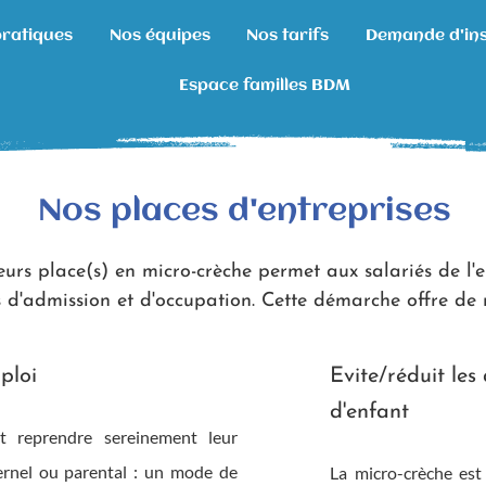
pratiques
Nos équipes
Nos tarifs
Demande d'ins
Espace familles BDM
Nos places d'entreprises
urs place(s) en micro-crèche permet aux salariés de l'e
s d'admission et d'occupation. Cette démarche offre d
mploi
Evite/réduit les
d'enfant
t reprendre sereinement leur
ernel ou parental : un mode de
La micro-crèche est