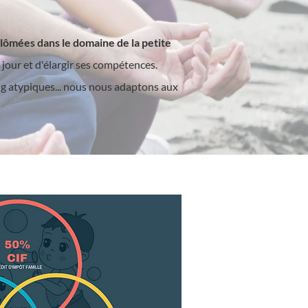
lômées dans le domaine de la petite
 jour et d'élargir ses compétences.
ing atypiques... nous nous adaptons aux