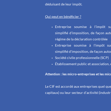
déduisant de leur impôt.
Qui peut en bénéficier ?
Entreprise soumise à l'impôt s
simplifié
d'imposition, de façon aut
régime
de la déclaration contrôlée
Entreprise soumise à l'impôt su
simplifié
d'imposition, de façon aut
Société civile professionnelle (SCP)
Établissement public et association, d
Attention : les micro-entreprises et les mi
Le CIF est accordé aux entreprises quel que 
capitaux) ou leur secteur d'activité (industr