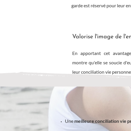
garde est réservé pour leur en
Valorise l'image de l'e
En apportant cet avantage 
montre qu'elle se soucie d'e
leur conciliation vie personnel
Une
meilleure conciliation vie p