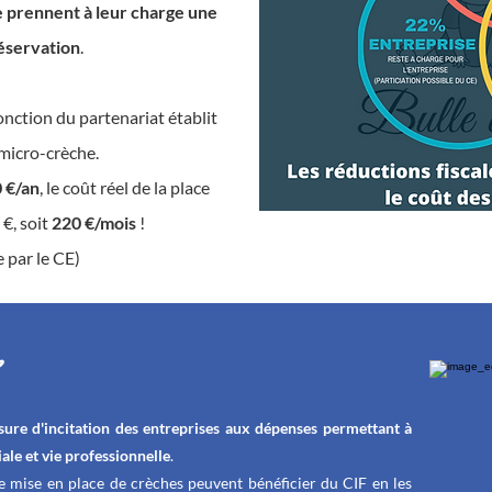
e prennent à leur charge une
réservation
.
onction du partenariat établit
 micro-crèche.
 €/an
, le coût réel de la place
 €, soit
220 €/mois
!
 par le CE)
ure d'incitation des entreprises aux dépenses permettant à
ale et vie professionnelle
.
 mise en place de crèches peuvent bénéficier du CIF en les