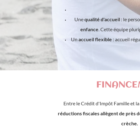
Une
qualité d'accueil
: le per
enfance
. Cette équipe plur
Un
accueil flexible
: accueil rég
FINANCE
Entre le Crédit d'Impôt Famille et l
réductions fiscales allègent de près 
crèche.