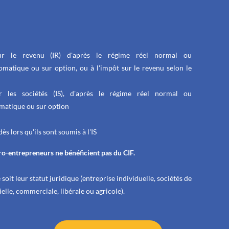
ur le revenu (IR) d'après le régime réel normal ou
omatique ou sur option, ou à l'impôt sur le revenu selon le
r les sociétés (IS), d'après le régime réel normal ou
omatique ou sur option
ès lors qu'ils sont soumis à l'IS
cro-entrepreneurs ne bénéficient pas du CIF.
soit leur statut juridique (entreprise individuelle, sociétés de
ielle, commerciale, libérale ou agricole).